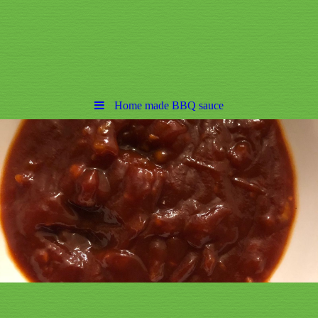
Home made BBQ sauce