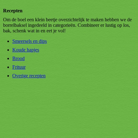
Recepten
Om de boel een klein beetje overzichtelijk te maken hebben we de
borrelbaksel ingedeeld in categorieën. Combineer er lustig op los,
bak, schenk wat in en eet je vol!
Smeersels en dips
Koude hapjes
Brood
Frituur
Overige recepten