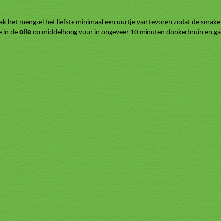
 het mengsel het liefste minimaal een uurtje van tevoren zodat de smaken 
e in de
olie
op middelhoog vuur in ongeveer 10 minuten donkerbruin en ga