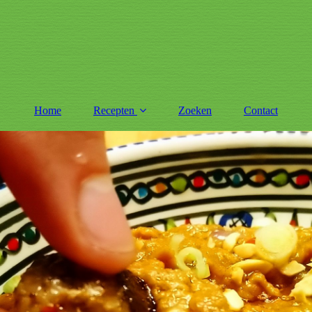
Home
Recepten
Zoeken
Contact