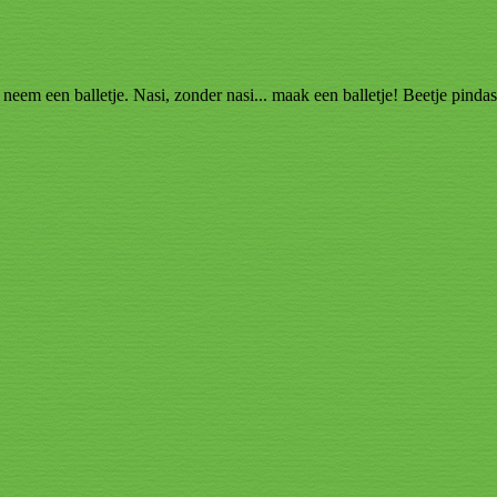
... neem een balletje. Nasi, zonder nasi... maak een balletje! Beetje pind