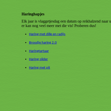
Haringhapjes
Elk jaar is vlaggetjesdag een datum op reikhalzend naar uit
er kan nog veel meer met die vis! Proberen dus!
Haring met dille en radijs
Broodje haring 2.0
Haringtartaar
Haring-slider
Haring met pit